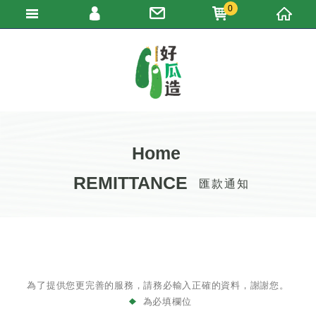
0
填寫匯款通知
瑪得利服飾有限公司
會員登入
加入會員
忘記密碼
訂單查詢
Home
REMITTANCE
匯款通知
為了提供您更完善的服務，請務必輸入正確的資料，謝謝您。
為必填欄位