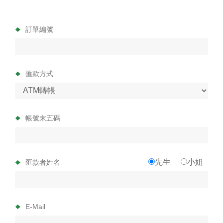
訂單編號
匯款方式
帳號末五碼
先生
小姐
匯款者姓名
E-Mail