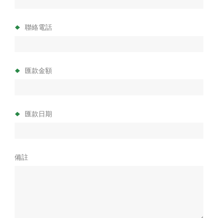
聯絡電話
匯款金額
匯款日期
備註